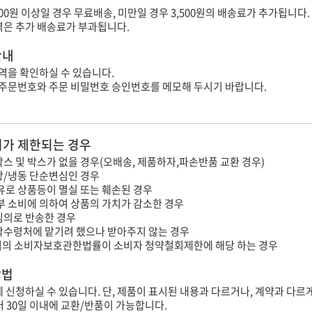
000원 이상일 경우 무료배송, 미만일 경우 3,500원의 배송료가 추가됩니다.
지역은 추가 배송료가 부과됩니다.
안내
역을 확인하실 수 있습니다.
 주문번호와 주문 비밀번호 승인번호를 메모해 두시기 바랍니다.
가 제한되는 경우
스 및 박스가 없을 경우(오배송, 제품하자,파손반품 교환 경우)
장/냉동 단순변심인 경우
유로 상품등이 멸실 또는 훼손된 경우
부 소비에 의하여 상품의 가치가 감소한 경우
임의로 반송한 경우
탁수령처에 맡기려 했으나 받아주지 않는 경우
의 소비자보호관한법률이 소비자 청약철회제한에 해당 하는 경우
방법
내에 신청하실 수 있습니다. 단, 제품이 표시된 내용과 다르거나, 계약과 다르
터 30일 이내에 교환/반품이 가능합니다.