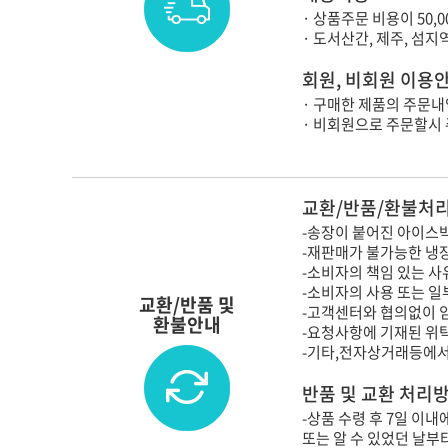
· 상품주문 비용이 50,
· 도서산간, 제주, 섬
회원, 비회원 이용
· 구매한 제품의 주문내
· 비회원으로 주문할시
교환/반품/환불처리
-송장이 붙어진 아이스박
-재판매가 불가능한 냉
-소비자의 책임 있는 사
-소비자의 사용 또는 일
교환/반품 및
-고객센터와 협의없이 
환불안내
-요청사항에 기재된 위
-기타,전자상거래등에서
반품 및 교환 처리
-상품 수령 후 7일 이
또는 알 수 있었던 날부