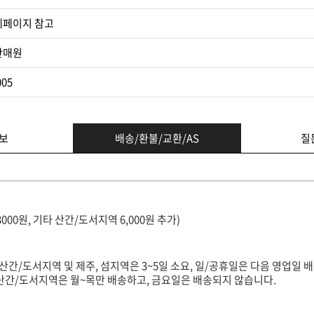
세페이지 참고​
판매원
005
보
배송/환불/교환/AS
질
3000원, 기타 산간/도서지역 6,000원 추가)
(산간/도서지역 및 제주, 섬지역은 3~5일 소요, 일/공휴일은 다음 영업일 배
타 산간/도서지역은 월~목만 배송하고, 금요일은 배송되지 않습니다.