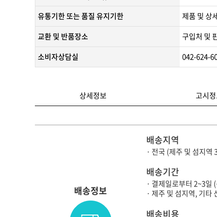
유통기한 또는 품질 유지기한
​제품 및 상
교환 및 반품장소
구입처 및 
소비자상담실
042-624-6
상세정보
고시정
배송지역
· 전국 (제주 및 섬지역 
배송기간
· 결제일로부터 2~3일 
배송정보
· 제주 및 섬지역, 기
배송비용