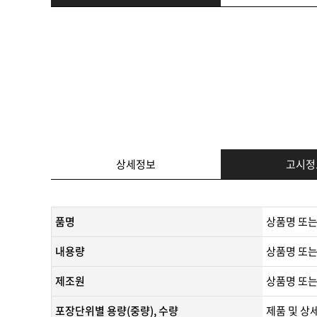
상세정보
고시정
품명
상품명 또는
내용량
상품명 또는
제조원
​상품명 또는
포장단위별 용량(중량), 수량
제품 및 상