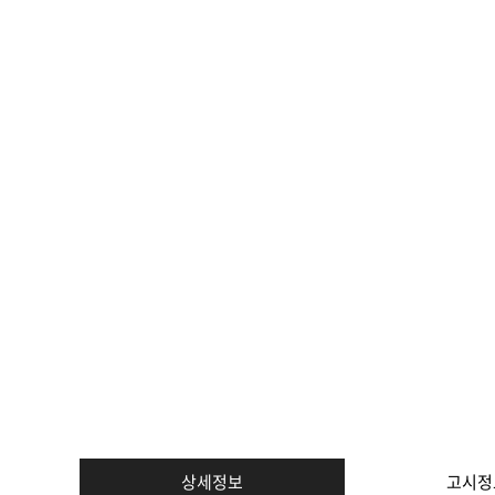
상세정보
고시정