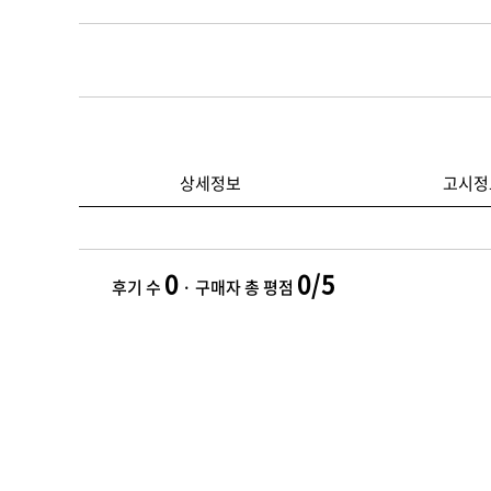
상세정보
고시정
0
0/5
후기 수
· 구매자 총 평점