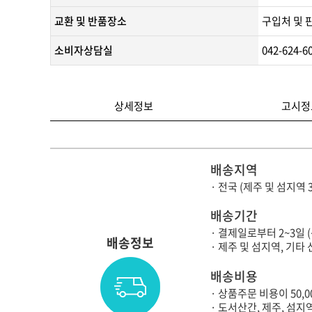
교환 및 반품장소
구입처 및 
소비자상담실
042-624-6
상세정보
고시정
배송지역
· 전국 (제주 및 섬지역 
배송기간
· 결제일로부터 2~3일 
배송정보
· 제주 및 섬지역, 기
배송비용
· 상품주문 비용이 50,
· 도서산간, 제주, 섬