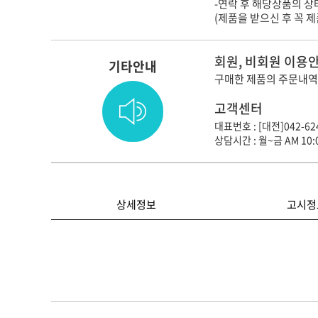
-연락 후 해당상품의 
(제품을 받으신 후 꼭 
회원, 비회원 이용
기타안내
구매한 제품의 주문내역
고객센터
대표번호 : [대전]042-624
상담시간 : 월~금 AM 10:0
상세정보
고시정