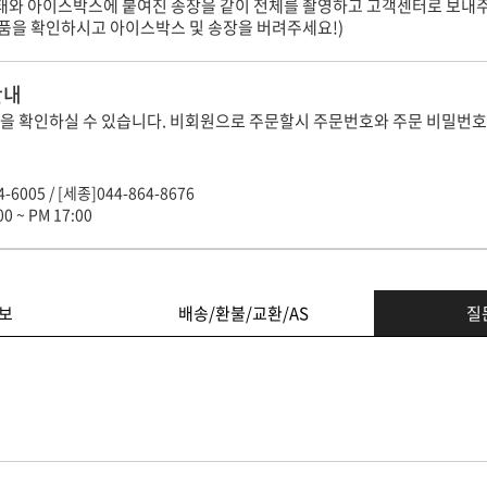
상태와 아이스박스에 붙여진 송장을 같이 전체를 촬영하고 고객센터로 보내
제품을 확인하시고 아이스박스 및 송장을 버려주세요!)
안내
을 확인하실 수 있습니다. 비회원으로 주문할시 주문번호와 주문 비밀번호
-6005 / [세종]044-864-8676
0 ~ PM 17:00
보
배송/환불/교환/AS
질