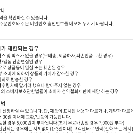
안내
역을 확인하실 수 있습니다.
 주문번호와 주문 비밀번호 승인번호를 메모해 두시기 바랍니다.
가 제한되는 경우
스 및 박스가 없을 경우(오배송, 제품하자,파손반품 교환 경우)
장/냉동 단순변심인 경우
유로 상품등이 멸실 또는 훼손된 경우
부 소비에 의하여 상품의 가치가 감소한 경우
임의로 반송한 경우
탁수령처에 맡기려 했으나 받아주지 않는 경우
의 소비자보호관한법률이 소비자 청약철회제한에 해당 하는 경우
방법
내에 신청하실 수 있습니다. 단, 제품이 표시된 내용과 다르거나, 계약과 다르
터 30일 이내에 교환/반품이 가능합니다.
할 경우 5,000원이 부과됩니다(초기 무료배송일 경우 7,000원 부과)
판단되는 경우에는 지체없이(1~3일이내) 고객센터로 연락(전화 또는 게시