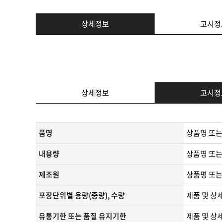
상세정보
고시정
상세정보
고시정
품명
상품명 또는
내용량
상품명 또는
제조원
​상품명 또는
포장단위별 용량(중량), 수량
제품 및 상
유통기한 또는 품질 유지기한
​제품 및 상