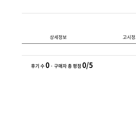
상세정보
고시정
0
0/5
후기 수
· 구매자 총 평점