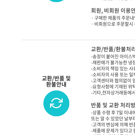
회원, 비회원 이용
· 구매한 제품의 주문내
· 비회원으로 주문할시
교환/반품/환불처리
-송장이 붙어진 아이스박
-재판매가 불가능한 냉
-소비자의 책임 있는 사
-소비자의 사용 또는 일
교환/반품 및
-고객센터와 협의없이 
환불안내
-요청사항에 기재된 위
-기타,전자상거래등에서
반품 및 교환 처리
-상품 수령 후 7일 이
또는 알 수 있었던 날부
-고객의 변심에 의해 반품
-제품에 문제가 있다고 