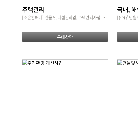
주택관리
국내, 
[조은컴퍼니] 건물 및 시설관리업, 주택관리사업, 공실관리사업
구매상담