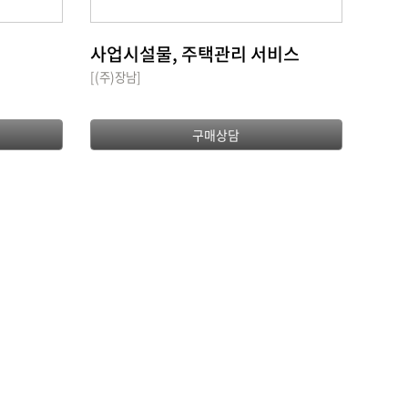
사업시설물, 주택관리 서비스
[(주)장남]
구매상담