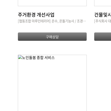
주거환경 개선사업
건물및시
[협동조합 마루인테리어] 온수, 온돌기능사 / 조경기능사 / 도장기능사 / 건설재료기능사2급 / 방수기능사 / 건설기술경력증(초급) 3명을 보유하고 있습니다.
구매상담