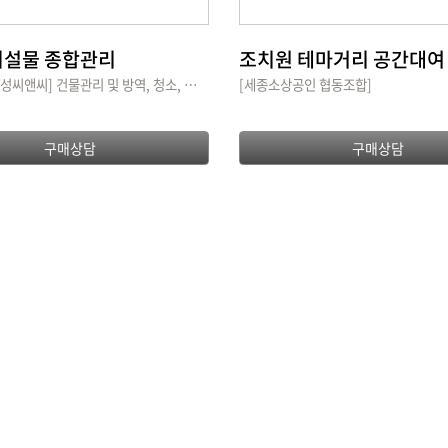
설물 종합관리
조치원 테마거리 공간대여
[주식회사 대성씨앤씨] 건물관리 및 방역, 청소, 환경 교육을 진행하고 있습니다.
[세종소상공인 협동조합]
구매상담
구매상담