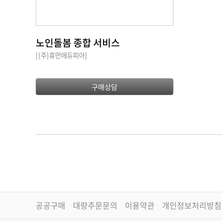
노인돌봄 종합 서비스
[(주)휴먼에듀피아]
구매상담
공공구매
대량주문문의
이용약관
개인정보처리방침