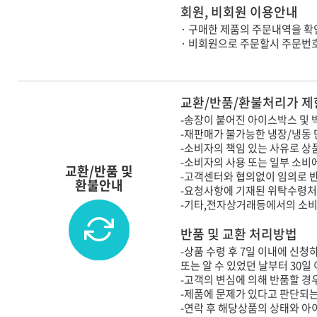
회원, 비회원 이용안내
· 구매한 제품의 주문내역을 확
· 비회원으로 주문할시 주문번
교환/반품/환불처리가 제
-송장이 붙어진 아이스박스 및 
-재판매가 불가능한 냉장/냉동
-소비자의 책임 있는 사유로 상
-소비자의 사용 또는 일부 소비
교환/반품 및
-고객센터와 협의없이 임의로 
환불안내
-요청사항에 기재된 위탁수령처
-기타,전자상거래등에서의 소
반품 및 교환 처리방법
-상품 수령 후 7일 이내에 신청
또는 알 수 있었던 날부터 30일
-고객의 변심에 의해 반품할 경우
-제품에 문제가 있다고 판단되는
-연락 후 해당상품의 상태와 