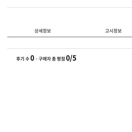
상세정보
고시정보
0
0/5
후기 수
· 구매자 총 평점