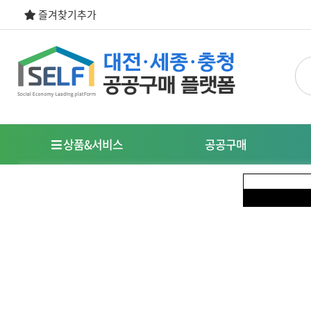
즐겨찾기추가
상품&서비스
공공구매
우선구매제도
명
사회적경제기업이란?
특
식품
도시락/케이터링