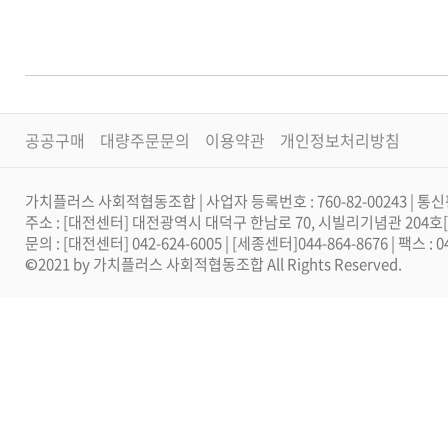
공공구매
대량주문문의
이용약관
개인정보처리방침
가치플러스 사회적협동조합 | 사업자 등록번호 : 760-82-00243 | 통신
주소 : [대전센터] 대전광역시 대덕구 한남로 70, 시빌리기념관 204
문의 : [대전센터] 042-624-6005 | [세종센터]044-864-8676 | 팩스 :
©2021 by 가치플러스 사회적협동조합 All Rights Reserved.