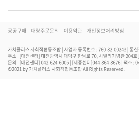
공공구매
대량주문문의
이용약관
개인정보처리방침
가치플러스 사회적협동조합 | 사업자 등록번호 : 760-82-00243 | 통신
주소 : [대전센터] 대전광역시 대덕구 한남로 70, 시빌리기념관 204
문의 : [대전센터] 042-624-6005 | [세종센터]044-864-8676 | 팩스 :
©2021 by 가치플러스 사회적협동조합 All Rights Reserved.