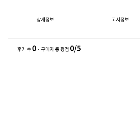
상세정보
고시정보
0
0/5
후기 수
· 구매자 총 평점