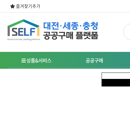
즐겨찾기추가
상품&서비스
공공구매
우선구매제도
명
사회적경제기업이란?
특
식품
도시락/케이터링