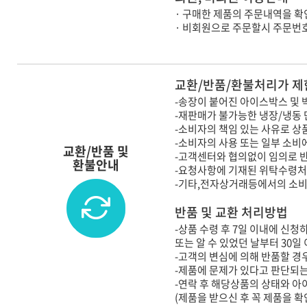
· 구매한 제품의 주문내역을 확
· 비회원으로 주문할시 주문번
교환/반품/환불처리가 제
-송장이 붙어진 아이스박스 및 
-재판매가 불가능한 냉장/냉동
-소비자의 책임 있는 사유로 상
-소비자의 사용 또는 일부 소비
교환/반품 및
-고객센터와 협의없이 임의로 
환불안내
-요청사항에 기재된 위탁수령처
-기타,전자상거래등에서의 소
반품 및 교환 처리방법
-상품 수령 후 7일 이내에 신청
또는 알 수 있었던 날부터 30일
-고객의 변심에 의해 반품할 경우
-제품에 문제가 있다고 판단되는
-연락 후 해당상품의 상태와 
(제품을 받으신 후 꼭 제품을 