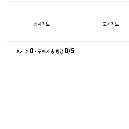
상세정보
고시정보
0
0/5
후기 수
· 구매자 총 평점