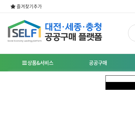
즐겨찾기추가
상품&서비스
공공구매
우선구매제도
명
사회적경제기업이란?
특
식품
도시락/케이터링