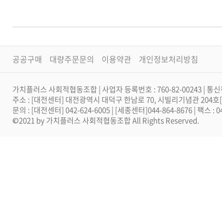
공공구매
대량주문문의
이용약관
개인정보처리방침
가치플러스 사회적협동조합 | 사업자 등록번호 : 760-82-00243 | 통신
주소 : [대전센터] 대전광역시 대덕구 한남로 70, 시빌리기념관 204
문의 : [대전센터] 042-624-6005 | [세종센터]044-864-8676 | 팩스 :
©2021 by 가치플러스 사회적협동조합 All Rights Reserved.